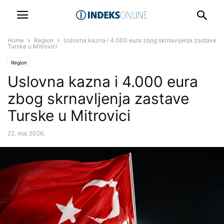
Home
Region
Uslovna kazna i 4.000 eura zbog skrnavljenja zastave
Turske u Mitrovici
Region
Uslovna kazna i 4.000 eura
zbog skrnavljenja zastave
Turske u Mitrovici
22. maj 2026.