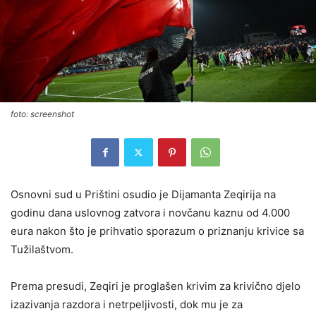
foto: screenshot
Osnovni sud u Prištini osudio je Dijamanta Zeqirija na
godinu dana uslovnog zatvora i novčanu kaznu od 4.000
eura nakon što je prihvatio sporazum o priznanju krivice sa
Tužilaštvom.
Prema presudi, Zeqiri je proglašen krivim za krivično djelo
izazivanja razdora i netrpeljivosti, dok mu je za