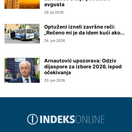
avgusta
29. jul 2026.
Optuženi izneli završne reči:
„Rečeno mi je da idem kući ako...
24. jun 2026.
Arnautović upozorava: Odziv
dijaspore za izbore 2026. ispod
očekivanja
23. jun 2026.