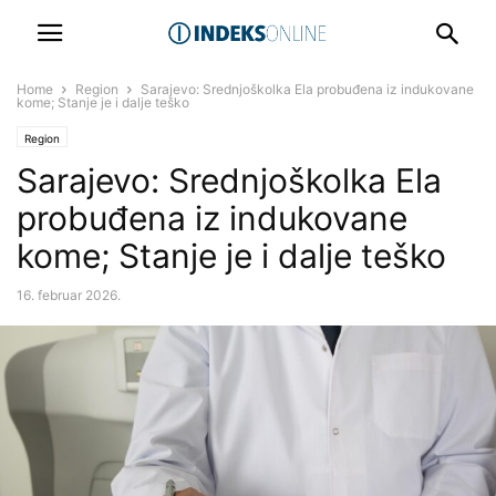
Home
Region
Sarajevo: Srednjoškolka Ela probuđena iz indukovane
kome; Stanje je i dalje teško
Region
Sarajevo: Srednjoškolka Ela
probuđena iz indukovane
kome; Stanje je i dalje teško
16. februar 2026.