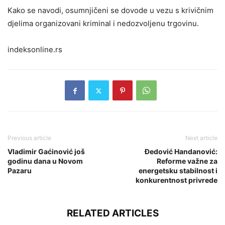
Kako se navodi, osumnjičeni se dovode u vezu s krivičnim
djelima organizovani kriminal i nedozvoljenu trgovinu.
indeksonline.rs
Previous article
Next article
Vladimir Gaćinović još
Đedović Handanović:
godinu dana u Novom
Reforme važne za
Pazaru
energetsku stabilnost i
konkurentnost privrede
RELATED ARTICLES