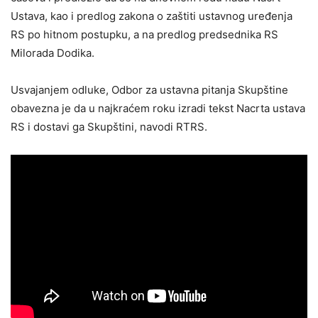
Ustava, kao i predlog zakona o zaštiti ustavnog uređenja
RS po hitnom postupku, a na predlog predsednika RS
Milorada Dodika.
Usvajanjem odluke, Odbor za ustavna pitanja Skupštine
obavezna je da u najkraćem roku izradi tekst Nacrta ustava
RS i dostavi ga Skupštini, navodi RTRS.