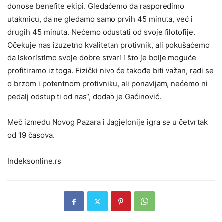
donose benefite ekipi. Gledaćemo da rasporedimo
utakmicu, da ne gledamo samo prvih 45 minuta, već i
drugih 45 minuta. Nećemo odustati od svoje filotofije.
Očekuje nas izuzetno kvalitetan protivnik, ali pokušaćemo
da iskoristimo svoje dobre stvari i što je bolje moguće
profitiramo iz toga. Fizički nivo će takođe biti važan, radi se
o brzom i potentnom protivniku, ali ponavljam, nećemo ni
pedalj odstupiti od nas“, dodao je Gaćinović.
Meč između Novog Pazara i Jagjelonije igra se u četvrtak
od 19 časova.
Indeksonline.rs