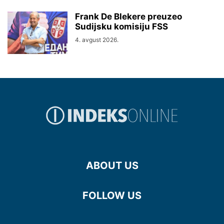
Frank De Blekere preuzeo
Sudijsku komisiju FSS
4. avgust 2026.
ABOUT US
FOLLOW US