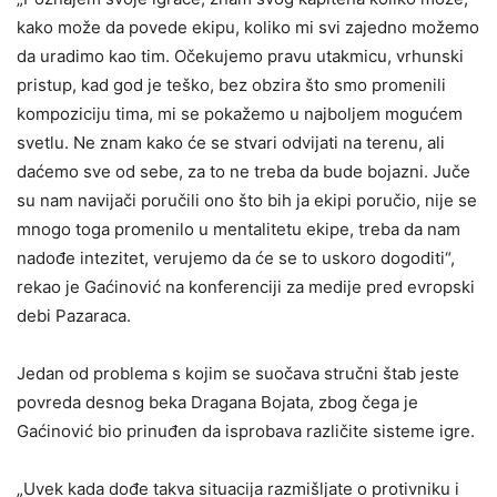
kako može da povede ekipu, koliko mi svi zajedno možemo
da uradimo kao tim. Očekujemo pravu utakmicu, vrhunski
pristup, kad god je teško, bez obzira što smo promenili
kompoziciju tima, mi se pokažemo u najboljem mogućem
svetlu. Ne znam kako će se stvari odvijati na terenu, ali
daćemo sve od sebe, za to ne treba da bude bojazni. Juče
su nam navijači poručili ono što bih ja ekipi poručio, nije se
mnogo toga promenilo u mentalitetu ekipe, treba da nam
nadođe intezitet, verujemo da će se to uskoro dogoditi“,
rekao je Gaćinović na konferenciji za medije pred evropski
debi Pazaraca.
Jedan od problema s kojim se suočava stručni štab jeste
povreda desnog beka Dragana Bojata, zbog čega je
Gaćinović bio prinuđen da isprobava različite sisteme igre.
„Uvek kada dođe takva situacija razmišljate o protivniku i