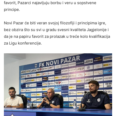
favorit, Pazarci najavljuju borbu i veru u sopstvene
principe.
Novi Pazar će biti veran svojoj filozofiji i principima igre,
bez obzira što su svi u gradu svesni kvaliteta Jagjelonije i
da je na papiru favorit za prolazak u treće kolo kvalifikacija
za Ligu konferencije.