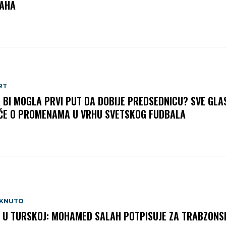
AHA
RT
A BI MOGLA PRVI PUT DA DOBIJE PREDSEDNICU? SVE GLA
ČE O PROMENAMA U VRHU SVETSKOG FUDBALA
AKNUTO
 U TURSKOJ: MOHAMED SALAH POTPISUJE ZA TRABZONS