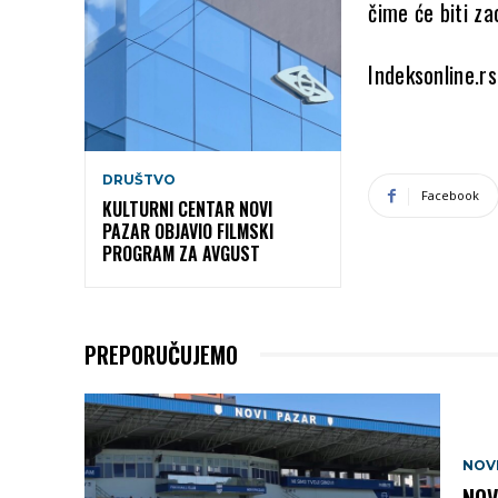
čime će biti za
Indeksonline.rs
DRUŠTVO
Facebook
KULTURNI CENTAR NOVI
PAZAR OBJAVIO FILMSKI
PROGRAM ZA AVGUST
PREPORUČUJEMO
NOV