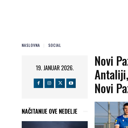
NASLOVNA
SOCIAL
Novi Pa
19. JANUAR 2026.
Antalij
Novi Pa
NAČITANIJE OVE NEDELJE