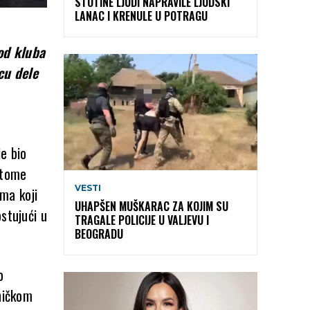
STOTINE LJUDI NAPRAVILE LJUDSKI
LANAC I KRENULE U POTRAGU
od kluba
cu dele
je bio
 tome
VESTI
ima koji
UHAPŠEN MUŠKARAC ZA KOJIM SU
stujući u
TRAGALE POLICIJE U VALJEVU I
BEOGRADU
o
tničkom