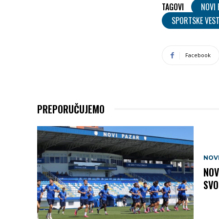
TAGOVI
NOVI
SPORTSKE VEST
Facebook
PREPORUČUJEMO
NOV
NOV
SVO