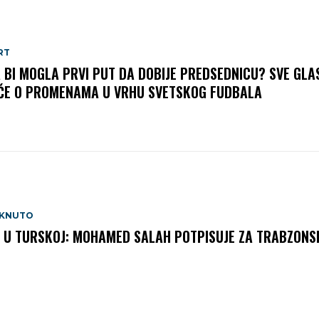
RT
A BI MOGLA PRVI PUT DA DOBIJE PREDSEDNICU? SVE GLA
ČE O PROMENAMA U VRHU SVETSKOG FUDBALA
AKNUTO
 U TURSKOJ: MOHAMED SALAH POTPISUJE ZA TRABZONS