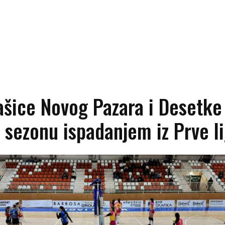
šice Novog Pazara i Desetke
e sezonu ispadanjem iz Prve l