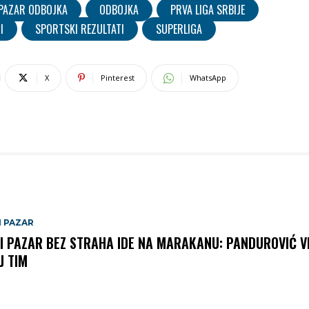
 PAZAR ODBOJKA
ODBOJKA
PRVA LIGA SRBIJE
I
SPORTSKI REZULTATI
SUPERLIGA
X
Pinterest
WhatsApp
I PAZAR
I PAZAR BEZ STRAHA IDE NA MARAKANU: PANDUROVIĆ V
J TIM