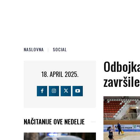
NASLOVNA
SOCIAL
Odbojka
18. APRIL 2025.
završil
NAČITANIJE OVE NEDELJE