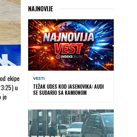
NAJNOVIJE
 od ekipe
VESTI
23:25) u
TEŽAK UDES KOD JASENOVIKA: AUDI
SE SUDARIO SA KAMIONOM
 je