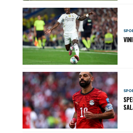
SPO
VIN
SPO
SPE
SAL