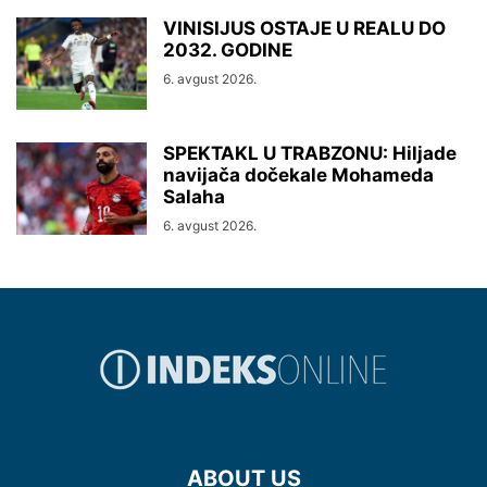
VINISIJUS OSTAJE U REALU DO
2032. GODINE
6. avgust 2026.
SPEKTAKL U TRABZONU: Hiljade
navijača dočekale Mohameda
Salaha
6. avgust 2026.
ABOUT US