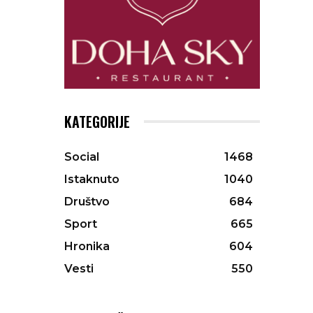
KATEGORIJE
Social
1468
Istaknuto
1040
Društvo
684
Sport
665
Hronika
604
Vesti
550