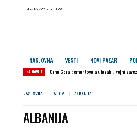
SUBOTA, AVGUST 8, 2026
NASLOVNA
VESTI
NOVI PAZAR
PO
Crna Gora demantovala ulazak u vojni savez
NAJNOVIJE
NASLOVNA
TAGOVI
ALBANIJA
ALBANIJA