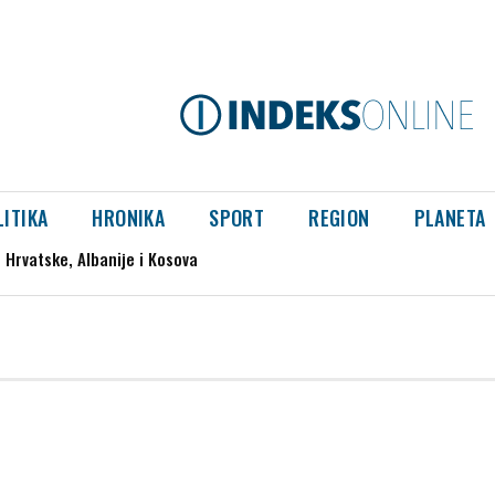
LITIKA
HRONIKA
SPORT
REGION
PLANETA
 Hrvatske, Albanije i Kosova