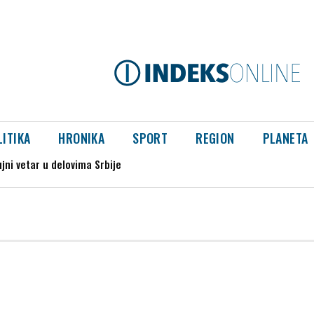
LITIKA
HRONIKA
SPORT
REGION
PLANETA
jni vetar u delovima Srbije