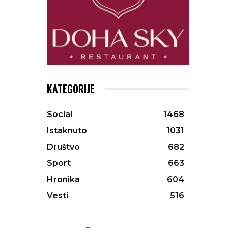
KATEGORIJE
Social
1468
Istaknuto
1031
Društvo
682
Sport
663
Hronika
604
Vesti
516