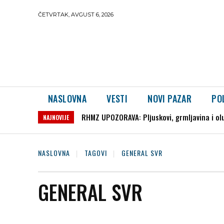
ČETVRTAK, AVGUST 6, 2026
NASLOVNA
VESTI
NOVI PAZAR
PO
RHMZ UPOZORAVA: Pljuskovi, grmljavina i olu
NAJNOVIJE
NASLOVNA
TAGOVI
GENERAL SVR
GENERAL SVR