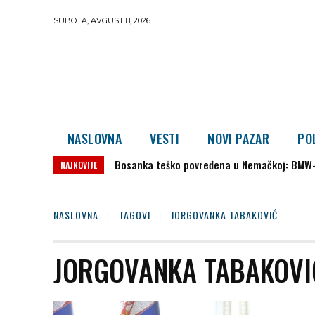
SUBOTA, AVGUST 8, 2026
NASLOVNA
VESTI
NOVI PAZAR
PO
Bosanka teško povređena u Nemačkoj: BMW-o
NAJNOVIJE
NASLOVNA
TAGOVI
JORGOVANKA TABAKOVIĆ
JORGOVANKA TABAKOVI