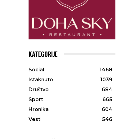
KATEGORIJE
Social
1468
Istaknuto
1039
Društvo
684
Sport
665
Hronika
604
Vesti
546