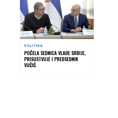
POLITIKA
POČELA SEDNICA VLADE SRBIJE,
PRISUSTVUJE I PREDSEDNIK
VUČIĆ