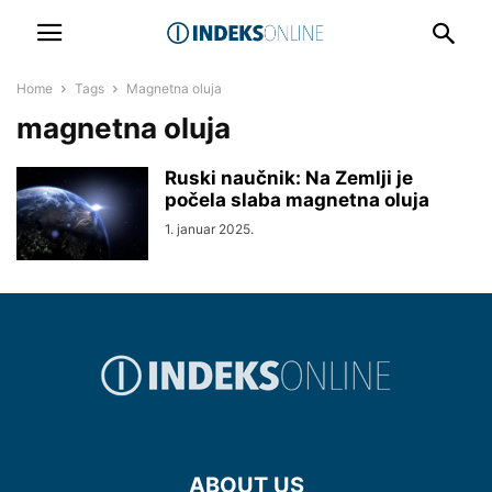
Home
Tags
Magnetna oluja
magnetna oluja
Ruski naučnik: Na Zemlji je
počela slaba magnetna oluja
1. januar 2025.
ABOUT US