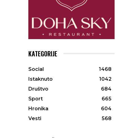
KATEGORIJE
Social
1468
Istaknuto
1042
Društvo
684
Sport
665
Hronika
604
Vesti
568