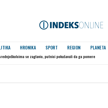
LITIKA
HRONIKA
SPORT
REGION
PLANETA
srednjoškolcima se zaglavio, putnici pokušavali da ga pomere