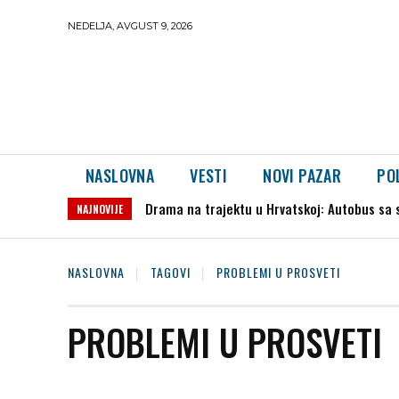
NEDELJA, AVGUST 9, 2026
NASLOVNA
VESTI
NOVI PAZAR
PO
Drama na trajektu u Hrvatskoj: Autobus sa 
NAJNOVIJE
NASLOVNA
TAGOVI
PROBLEMI U PROSVETI
PROBLEMI U PROSVETI