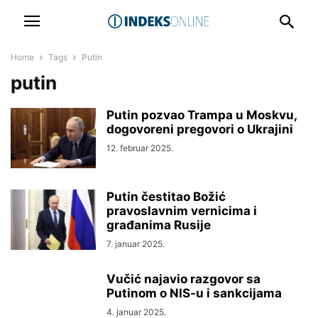
Home
Tags
Putin
putin
Putin pozvao Trampa u Moskvu,
dogovoreni pregovori o Ukrajini
12. februar 2025.
Putin čestitao Božić
pravoslavnim vernicima i
građanima Rusije
7. januar 2025.
Vučić najavio razgovor sa
Putinom o NIS-u i sankcijama
4. januar 2025.