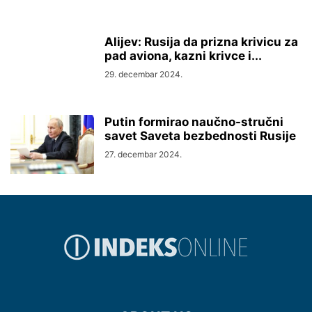
Alijev: Rusija da prizna krivicu za
pad aviona, kazni krivce i...
29. decembar 2024.
Putin formirao naučno-stručni
savet Saveta bezbednosti Rusije
27. decembar 2024.