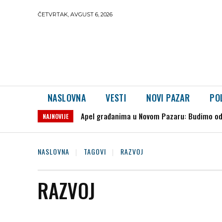
ČETVRTAK, AVGUST 6, 2026
NASLOVNA
VESTI
NOVI PAZAR
PO
Apel građanima u Novom Pazaru: Budimo od
NAJNOVIJE
NASLOVNA
TAGOVI
RAZVOJ
RAZVOJ