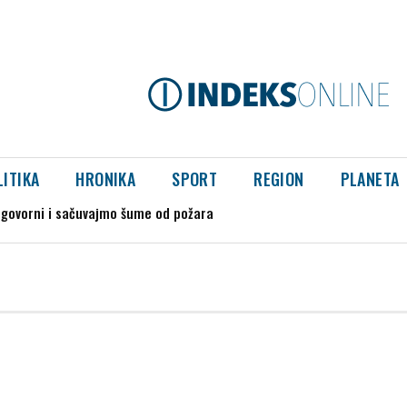
LITIKA
HRONIKA
SPORT
REGION
PLANETA
govorni i sačuvajmo šume od požara