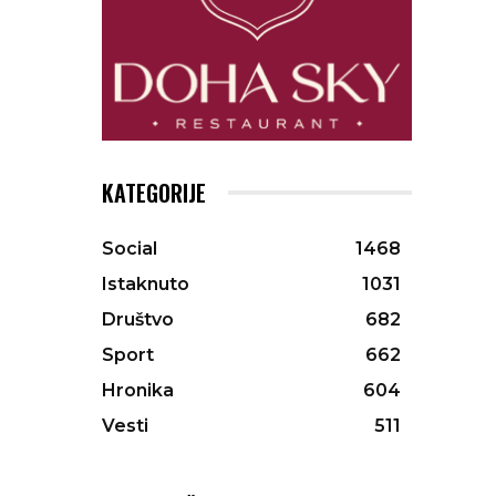
KATEGORIJE
Social
1468
Istaknuto
1031
Društvo
682
Sport
662
Hronika
604
Vesti
511