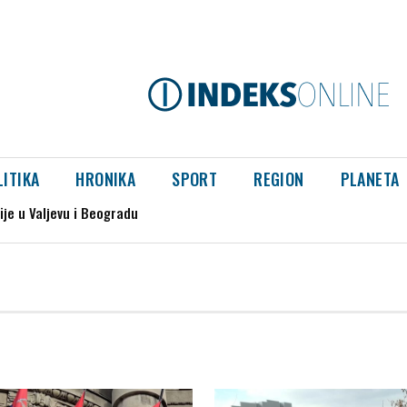
LITIKA
HRONIKA
SPORT
REGION
PLANETA
je u Valjevu i Beogradu