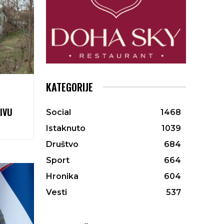
KATEGORIJE
IVU
Social
1468
Istaknuto
1039
Društvo
684
Sport
664
Hronika
604
Vesti
537