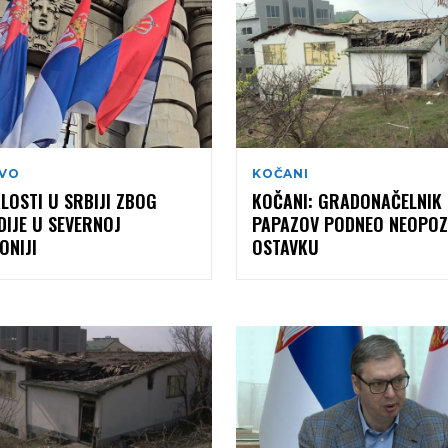
VO
KOČANI
LOSTI U SRBIJI ZBOG
KOČANI: GRADONAČELNIK
IJE U SEVERNOJ
PAPAZOV PODNEO NEOPOZ
ONIJI
OSTAVKU