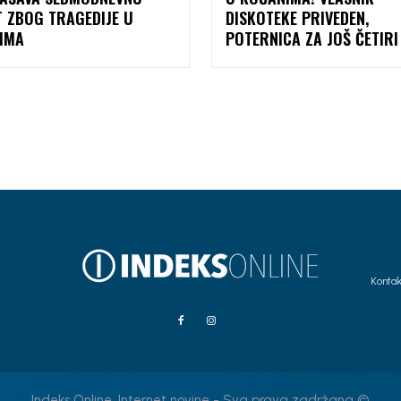
T ZBOG TRAGEDIJE U
DISKOTEKE PRIVEDEN,
IMA
POTERNICA ZA JOŠ ČETIRI
Kontak
Indeks Online, Internet novine - Sva prava zadržana ©