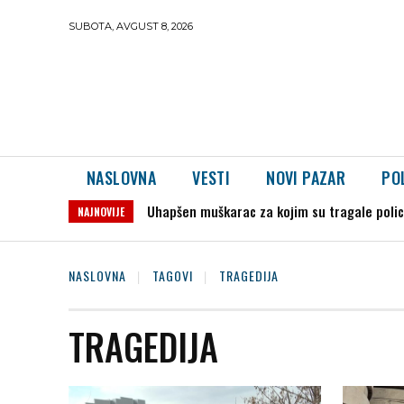
SUBOTA, AVGUST 8, 2026
NASLOVNA
VESTI
NOVI PAZAR
PO
Uhapšen muškarac za kojim su tragale polici
NAJNOVIJE
NASLOVNA
TAGOVI
TRAGEDIJA
TRAGEDIJA