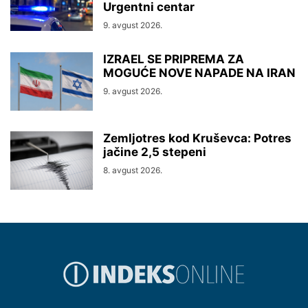
Urgentni centar
9. avgust 2026.
IZRAEL SE PRIPREMA ZA
MOGUĆE NOVE NAPADE NA IRAN
9. avgust 2026.
Zemljotres kod Kruševca: Potres
jačine 2,5 stepeni
8. avgust 2026.