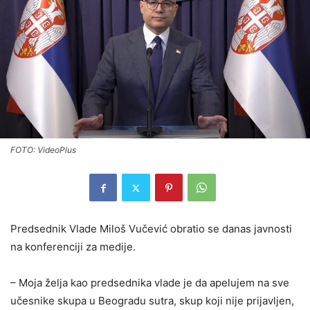
FOTO: VideoPlus
Predsednik Vlade Miloš Vučević obratio se danas javnosti
na konferenciji za medije.
– Moja želja kao predsednika vlade je da apelujem na sve
učesnike skupa u Beogradu sutra, skup koji nije prijavljen,