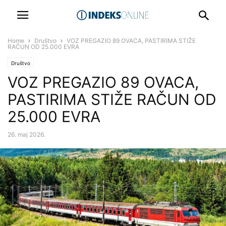
Home
Društvo
VOZ PREGAZIO 89 OVACA, PASTIRIMA STIŽE
RAČUN OD 25.000 EVRA
Društvo
VOZ PREGAZIO 89 OVACA,
PASTIRIMA STIŽE RAČUN OD
25.000 EVRA
26. maj 2026.