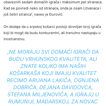
obaveznih sedam domaćih igrača i maksimum pet stranaca.
Kad se povredi neko od stranaca, onda je osam Litvanaca i
još četiri stranca“, naveo je Đurović.
On dodaje da u srpskoj košarci postoji dovoljan broj igrača
koji bi mogli da budu konkurentni, ali trenutno nastupaju u
inostranstvu.
„NE MORAJU SVI DOMAĆI IGRAČI DA
BUDU VRHUNSKOG KVALITETA, ALI
ZNATE KOLIKO IMA NAŠIH
KOŠARKAŠA KOJI IMAJU KVALITET
RECIMO ARIJANA LAKIĆA, OGNJENA
DOBRIĆA, DEJANA DAVIDOVCA,
STEFANA MILJENOVIĆA, A IGRAJU U
RUMUNIJI, MAĐARSKOJ, ZA NOVAC