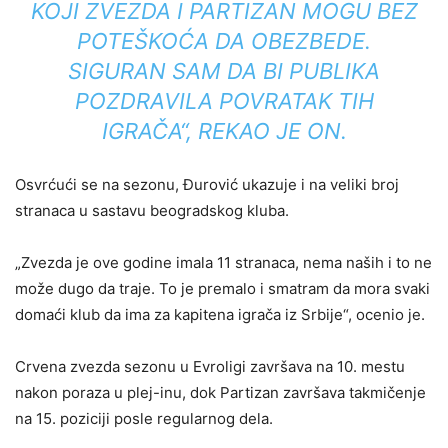
KOJI ZVEZDA I PARTIZAN MOGU BEZ
POTEŠKOĆA DA OBEZBEDE.
SIGURAN SAM DA BI PUBLIKA
POZDRAVILA POVRATAK TIH
IGRAČA“, REKAO JE ON.
Osvrćući se na sezonu, Đurović ukazuje i na veliki broj
stranaca u sastavu beogradskog kluba.
„Zvezda je ove godine imala 11 stranaca, nema naših i to ne
može dugo da traje. To je premalo i smatram da mora svaki
domaći klub da ima za kapitena igrača iz Srbije“, ocenio je.
Crvena zvezda
sezonu u Evroligi završava na 10. mestu
nakon poraza u plej-inu, dok
Partizan
završava takmičenje
na 15. poziciji posle regularnog dela.