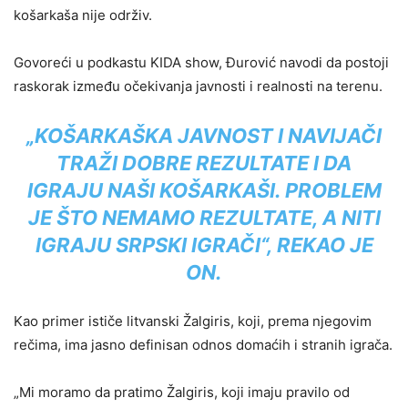
košarkaša nije održiv.
Govoreći u podkastu KIDA show, Đurović navodi da postoji
raskorak između očekivanja javnosti i realnosti na terenu.
„KOŠARKAŠKA JAVNOST I NAVIJAČI
TRAŽI DOBRE REZULTATE I DA
IGRAJU NAŠI KOŠARKAŠI. PROBLEM
JE ŠTO NEMAMO REZULTATE, A NITI
IGRAJU SRPSKI IGRAČI“, REKAO JE
ON.
Kao primer ističe litvanski
Žalgiris
, koji, prema njegovim
rečima, ima jasno definisan odnos domaćih i stranih igrača.
„Mi moramo da pratimo Žalgiris, koji imaju pravilo od