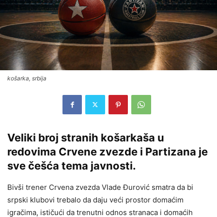
košarka, srbija
Veliki broj stranih košarkaša u
redovima Crvene zvezde i Partizana je
sve češća tema javnosti.
Bivši trener
Crvena zvezda
Vlade Đurović smatra da bi
srpski klubovi trebalo da daju veći prostor domaćim
igračima, ističući da trenutni odnos stranaca i domaćih