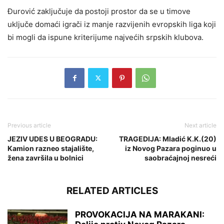
Đurović zaključuje da postoji prostor da se u timove
uključe domaći igrači iz manje razvijenih evropskih liga koji
bi mogli da ispune kriterijume najvećih srpskih klubova.
Previous article
Next article
JEZIV UDES U BEOGRADU:
TRAGEDIJA: Mladić K.K.(20)
Kamion razneo stajalište,
iz Novog Pazara poginuo u
žena završila u bolnici
saobraćajnoj nesreći
RELATED ARTICLES
PROVOKACIJA NA MARAKANI: