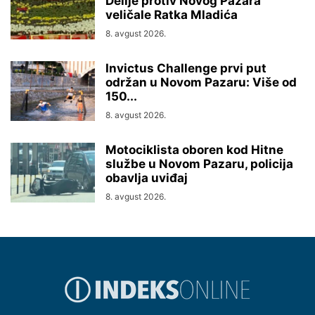
Delije protiv Novog Pazara
veličale Ratka Mladića
8. avgust 2026.
Invictus Challenge prvi put
održan u Novom Pazaru: Više od
150...
8. avgust 2026.
Motociklista oboren kod Hitne
službe u Novom Pazaru, policija
obavlja uviđaj
8. avgust 2026.