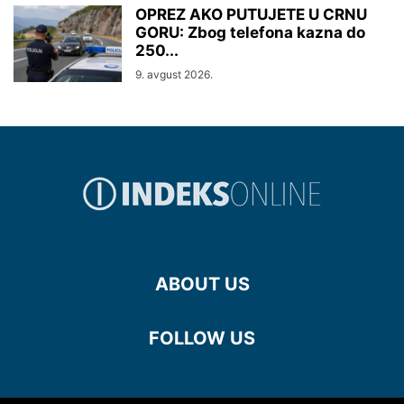
OPREZ AKO PUTUJETE U CRNU
GORU: Zbog telefona kazna do
250...
9. avgust 2026.
ABOUT US
FOLLOW US