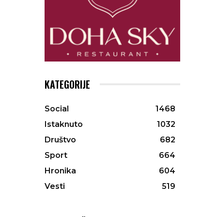
KATEGORIJE
Social
1468
Istaknuto
1032
Društvo
682
Sport
664
Hronika
604
Vesti
519