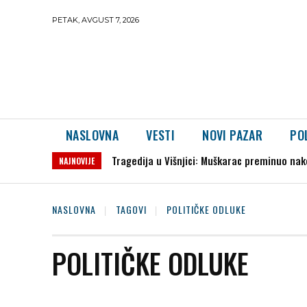
PETAK, AVGUST 7, 2026
NASLOVNA
VESTI
NOVI PAZAR
PO
Tragedija u Višnjici: Muškarac preminuo nak
NAJNOVIJE
NASLOVNA
TAGOVI
POLITIČKE ODLUKE
POLITIČKE ODLUKE