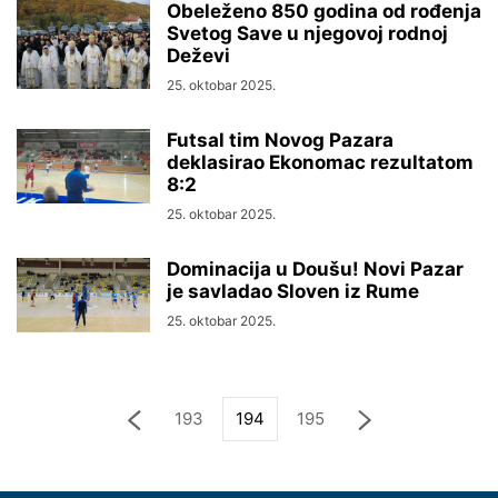
Obeleženo 850 godina od rođenja
Svetog Save u njegovoj rodnoj
Deževi
25. oktobar 2025.
Futsal tim Novog Pazara
deklasirao Ekonomac rezultatom
8:2
25. oktobar 2025.
Dominacija u Doušu! Novi Pazar
je savladao Sloven iz Rume
25. oktobar 2025.
193
194
195