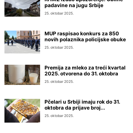
padavine na jugu Srbije
25. oktobar 2025.
MUP raspisao konkurs za 850
novih polaznika policijske obuke
25. oktobar 2025.
Premija za mleko za treći kvartal
2025. otvorena do 31. oktobra
25. oktobar 2025.
Pčelari u Srbiji imaju rok do 31.
oktobra da prijave broj...
25. oktobar 2025.